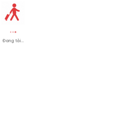
Đang tải...