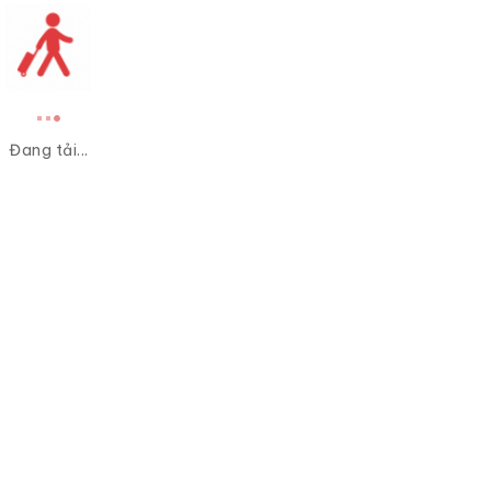
Đang tải...