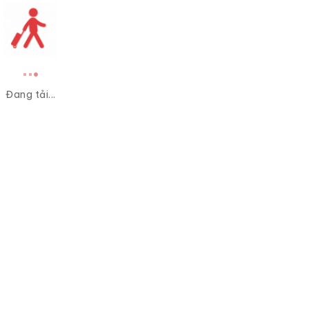
Đang tải...