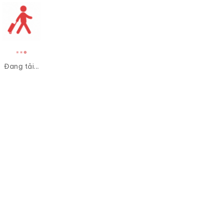
Đang tải...