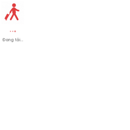
Đang tải...