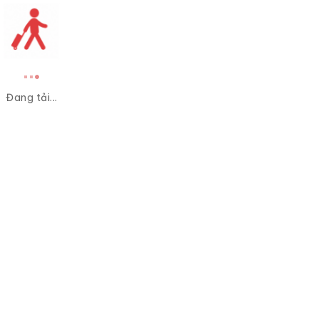
Đang tải...