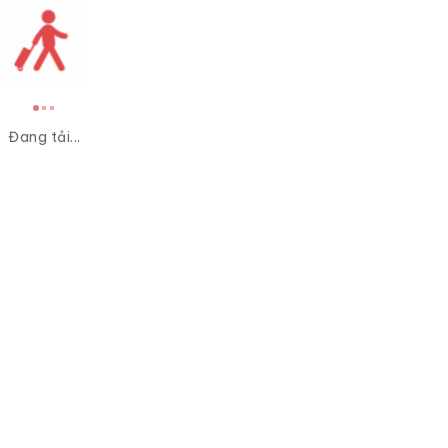
Đang tải...