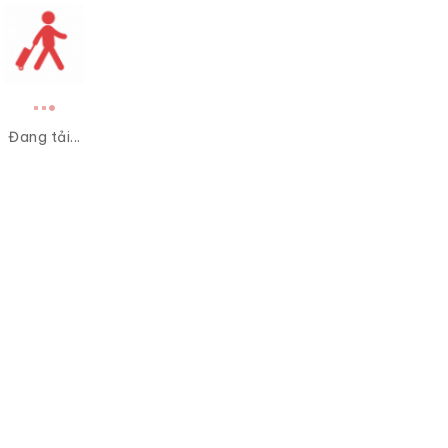
Đang tải...