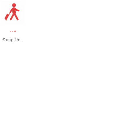
Đang tải...