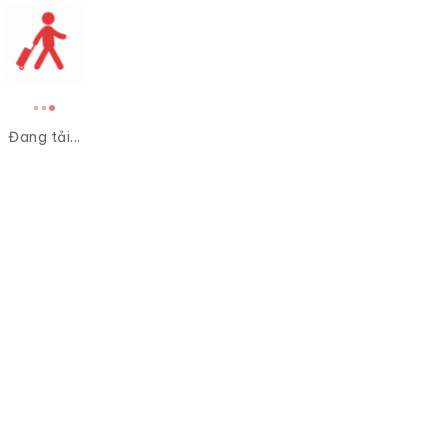
Đang tải...