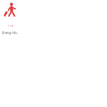
Đang tải...