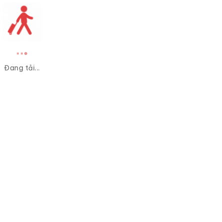
Đang tải...