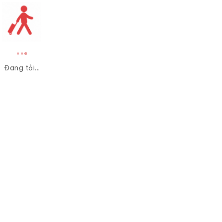
Đang tải...