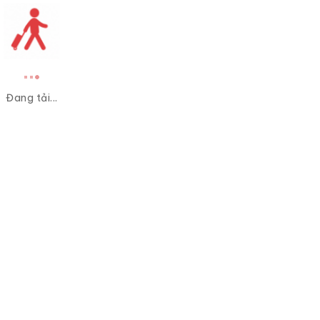
Đang tải...