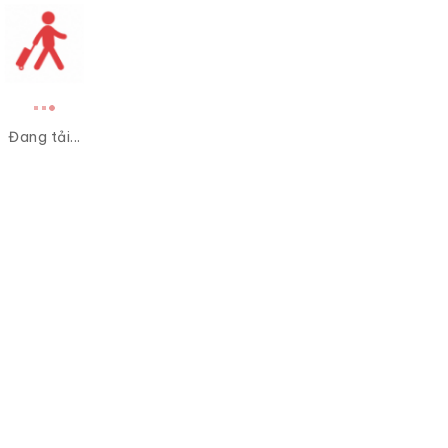
Đang tải...