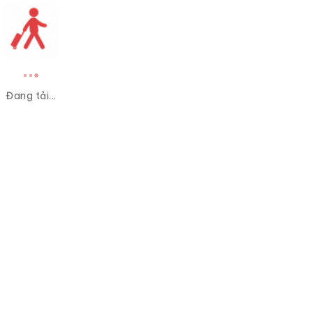
Đang tải...