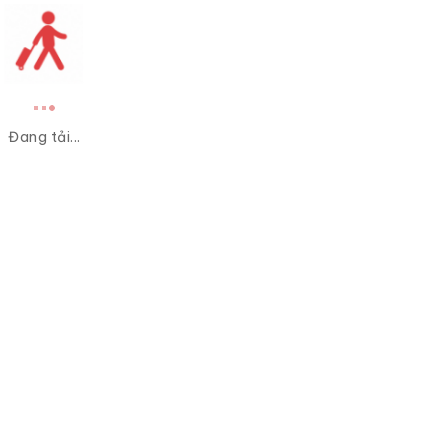
Đang tải...