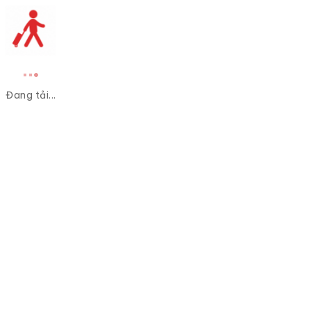
Đang tải...