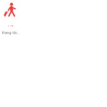
Đang tải...