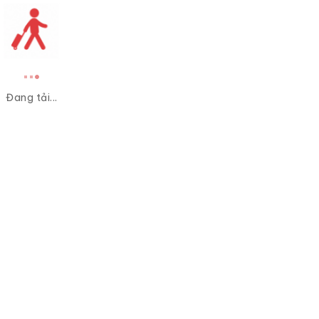
Đang tải...