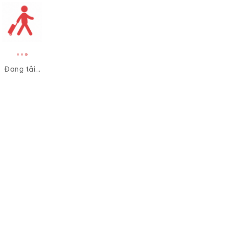
Đang tải...