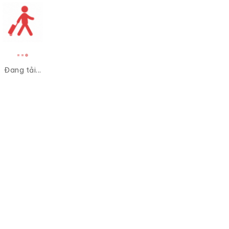
Đang tải...