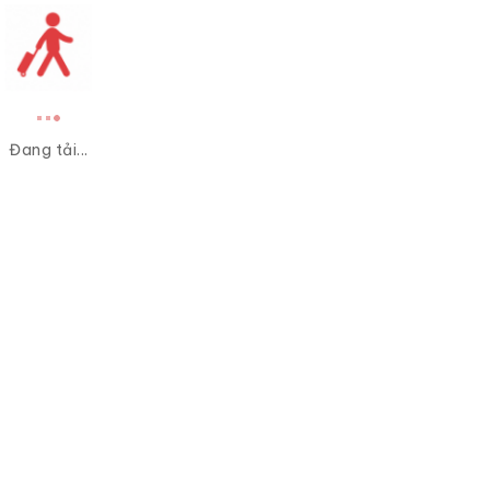
Đang tải...