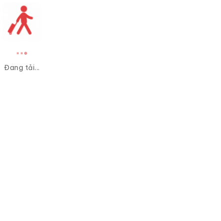
Đang tải...