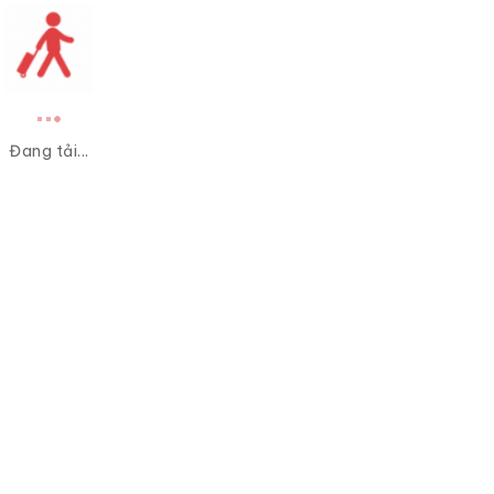
Đang tải...