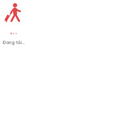
Đang tải...