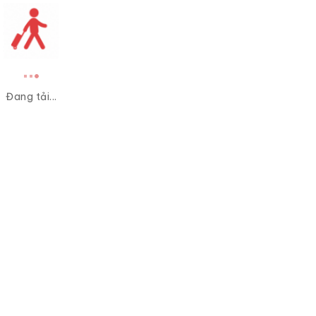
Đang tải...