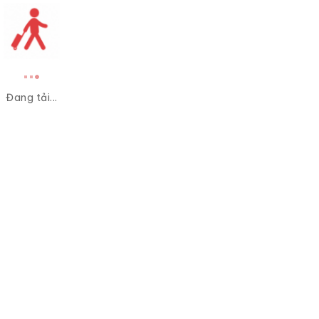
Đang tải...