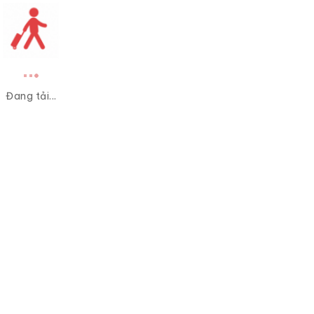
Đang tải...