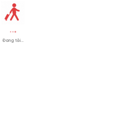
Đang tải...