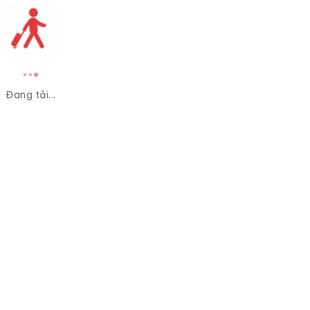
Đang tải...