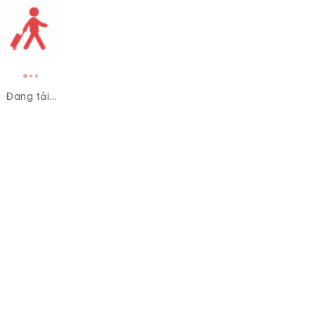
Đang tải...