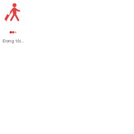
Đang tải...