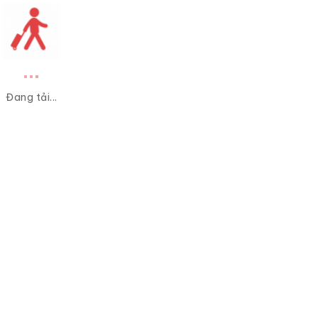
Đang tải...