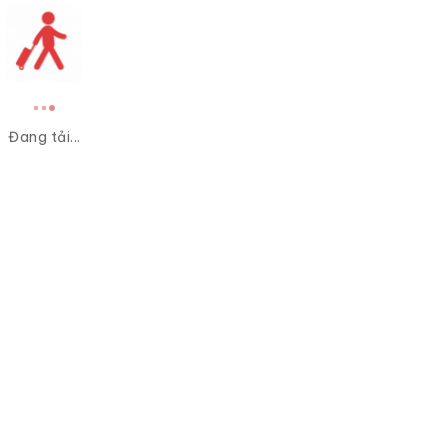
Đang tải...