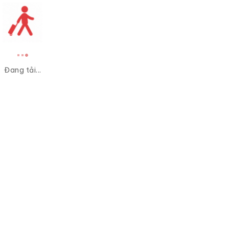
Đang tải...