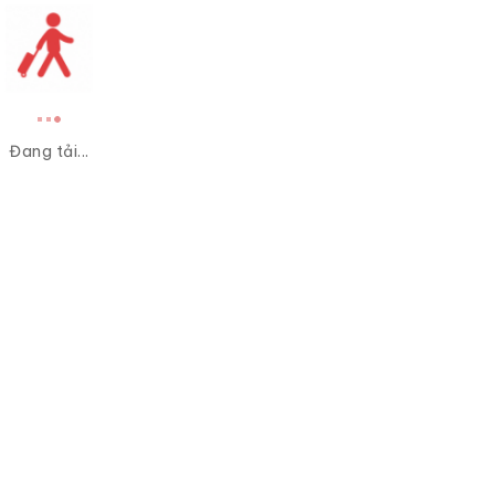
Đang tải...