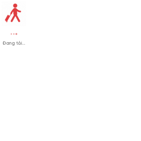
Đang tải...