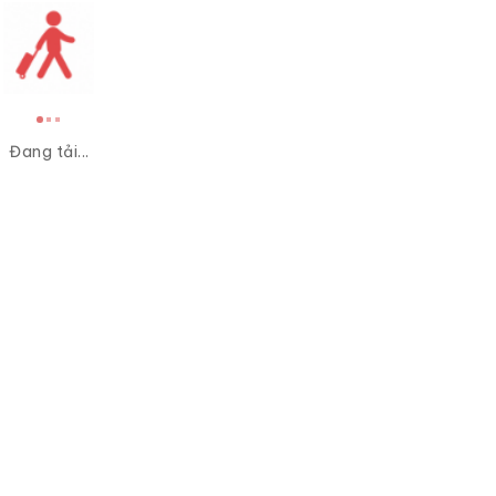
Đang tải...