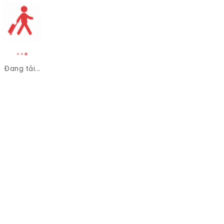
Đang tải...