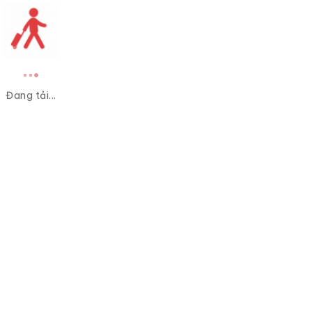
Đang tải...