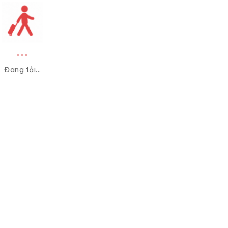
Đang tải...