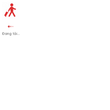
Đang tải...