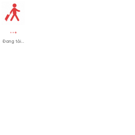
Đang tải...