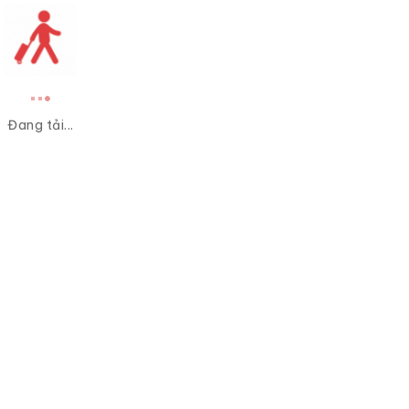
Đang tải...