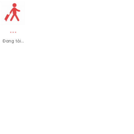
Đang tải...