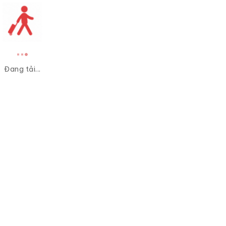
Đang tải...