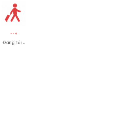
Đang tải...