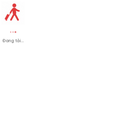
Đang tải...