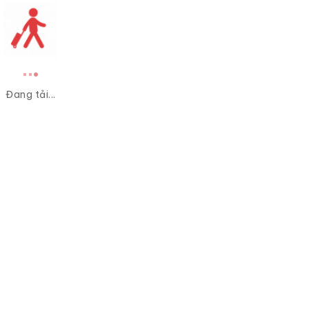
Đang tải...